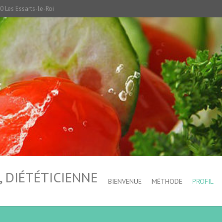
0 Les Essarts-le-Roi
 DIÉTÉTICIENNE
BIENVENUE
MÉTHODE
PROFIL