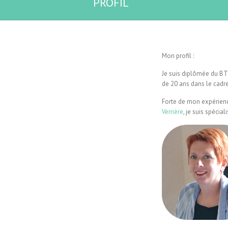
PROFIL
Mon profil :
Je suis diplômée du BT
de 20 ans dans le cadre
Forte de mon expérience
Verrière
, je suis spécia